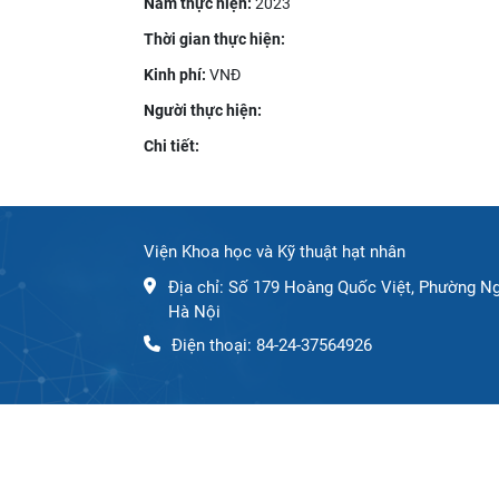
Năm thực hiện:
2023
Thời gian thực hiện:
Kinh phí:
VNĐ
Người thực hiện:
Chi tiết:
Viện Khoa học và Kỹ thuật hạt nhân
Địa chỉ: Số 179 Hoàng Quốc Việt, Phường Ng
Hà Nội
Điện thoại: 84-24-37564926