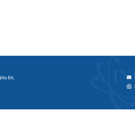
hĩa Đô,