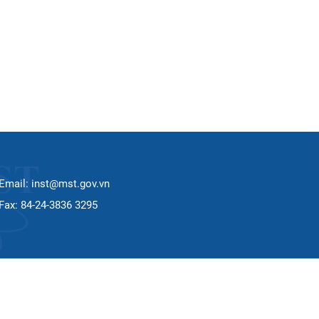
Email: inst@mst.gov.vn
Fax: 84-24-3836 3295