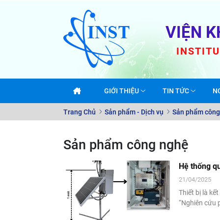
VIỆN K
INSTIT
GIỚI THIỆU
TIN TỨC
N
Trang Chủ
Sản phẩm - Dịch vụ
Sản phẩm công
Sản phẩm công nghệ
Hệ thống q
21/04/2025
Thiết bị là k
“Nghiên cứu 
dụng đầu dò n