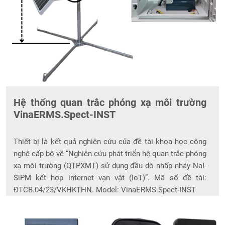
Hệ thống quan trắc phóng xạ môi trường
VinaERMS.Spect-INST
Thiết bị là kết quả nghiên cứu của đề tài khoa học công
nghệ cấp bộ về “Nghiên cứu phát triển hệ quan trắc phóng
xạ môi trường (QTPXMT) sử dụng đầu dò nhấp nháy NaI-
SiPM kết hợp internet vạn vật (IoT)”. Mã số đề tài:
ĐTCB.04/23/VKHKTHN. Model: VinaERMS.Spect-INST