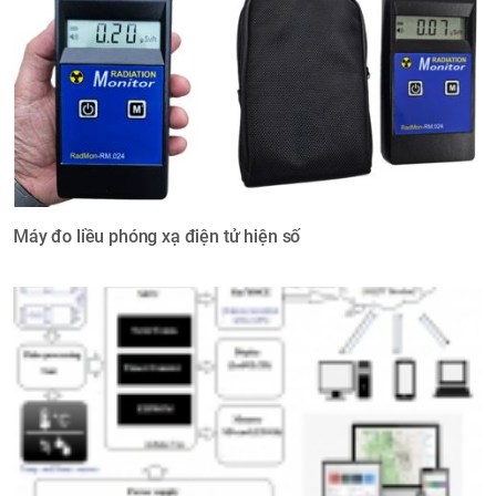
Máy đo liều phóng xạ điện tử hiện số