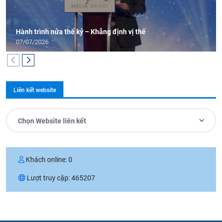
Hành trình nửa thế kỷ – Khẳng định vị thế
07/07/2026
Liên kết website
Chọn Website liên kết
Khách online:
0
Lượt truy cập:
465207