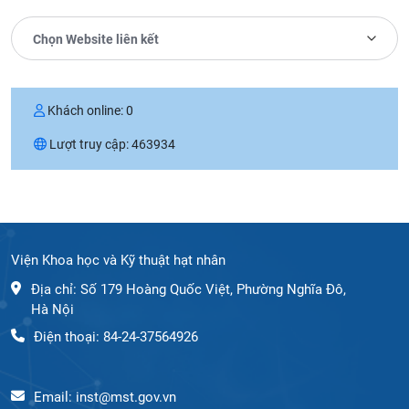
Chọn Website liên kết
Khách online:
0
Lượt truy cập:
463934
Viện Khoa học và Kỹ thuật hạt nhân
Địa chỉ: Số 179 Hoàng Quốc Việt, Phường Nghĩa Đô,
Hà Nội
Điện thoại: 84-24-37564926
Email: inst@mst.gov.vn