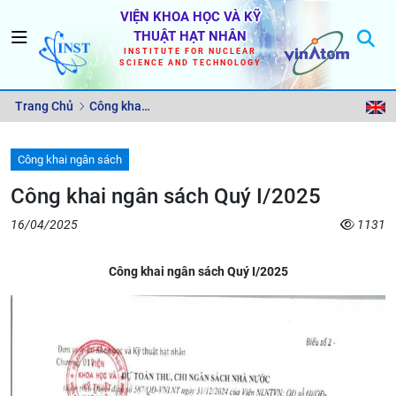
VIỆN KHOA HỌC VÀ KỸ
THUẬT HẠT NHÂN
INSTITUTE FOR NUCLEAR
SCIENCE AND TECHNOLOGY
Trang Chủ
Công khai
ngân sách
Công khai ngân sách
Công khai ngân sách Quý I/2025
16/04/2025
1131
Công khai ngân sách Quý I/2025