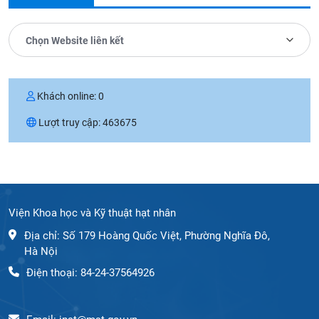
Chọn Website liên kết
Khách online:
0
Lượt truy cập:
463675
Viện Khoa học và Kỹ thuật hạt nhân
Địa chỉ: Số 179 Hoàng Quốc Việt, Phường Nghĩa Đô,
Hà Nội
Điện thoại: 84-24-37564926