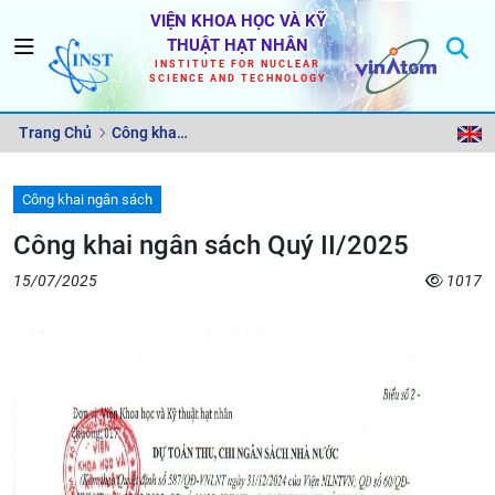
VIỆN KHOA HỌC VÀ KỸ
THUẬT HẠT NHÂN
INSTITUTE FOR NUCLEAR
SCIENCE AND TECHNOLOGY
Trang Chủ
Công khai
ngân sách
Công khai ngân sách
Công khai ngân sách Quý II/2025
15/07/2025
1017