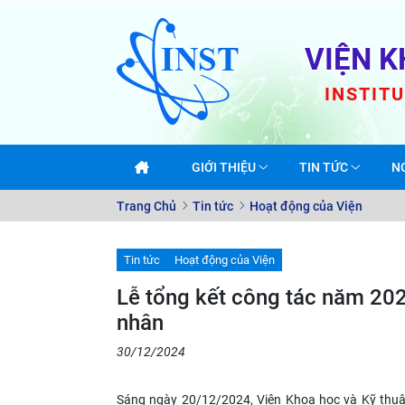
VIỆN K
INSTIT
GIỚI THIỆU
TIN TỨC
N
Trang Chủ
Tin tức
Hoạt động của Viện
Tin tức
Hoạt động của Viện
Lễ tổng kết công tác năm 202
nhân
30/12/2024
Sáng ngày 20/12/2024, Viện Khoa học và Kỹ thu