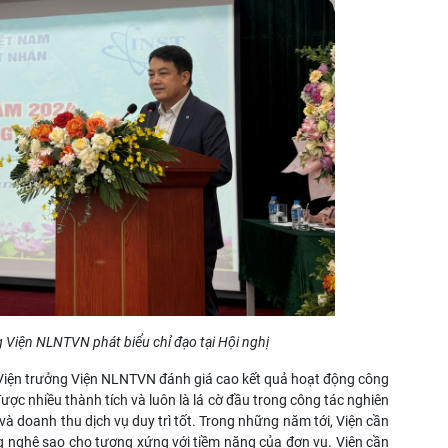
 Viện NLNTVN phát biểu chỉ đạo tại Hội nghị
 - Viện trưởng Viện NLNTVN đánh giá cao kết quả hoạt động công
ợc nhiều thành tích và luôn là lá cờ đầu trong công tác nghiên
 doanh thu dịch vụ duy trì tốt. Trong những năm tới, Viện cần
g nghệ sao cho tương xứng với tiềm năng của đơn vụ. Viện cần