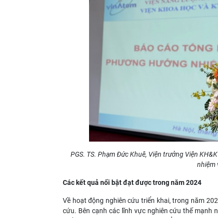
PGS
. TS. Phạm Đức Khuê, Viện trưởng Viện KH&
nhiệm 
Các kết quả nổi
bật
đạt được trong năm 2024
Về hoạt động nghiên cứu triển khai, trong năm 20
cứu. Bên cạnh các lĩnh vực nghiên cứu thế mạnh nh