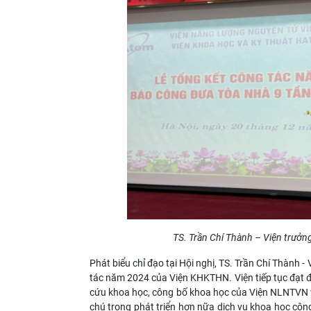
TS. Trần
Chí Thành
– Viện trưởng
Phát biểu chỉ đạo tại Hội nghị, TS. Trần Chí Thành
tác năm 2024 của Viện KHKTHN. Viện tiếp tục đạt đư
cứu khoa học, công bố khoa học của Viện NLNTVN và
chú trọng phát triển hơn nữa dịch vụ khoa học côn