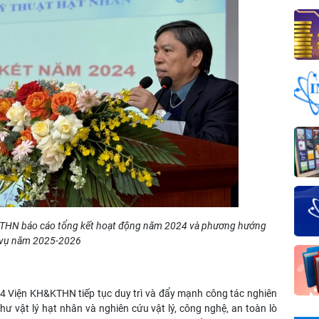
KTHN báo cáo tổng kết hoạt động
năm 2024 và
phương hướng
vụ năm 202
5
-2026
24 Viện KH&KTHN tiếp tục duy trì và đẩy mạnh công tác nghiên
ư vật lý hạt nhân và nghiên cứu vật lý, công nghệ, an toàn lò