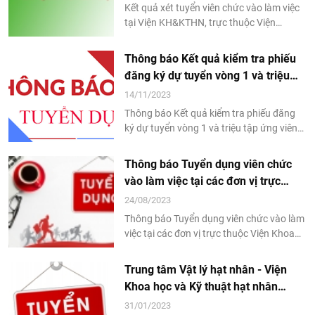
Kết quả xét tuyển viên chức vào làm việc
tại Viện KH&KTHN, trực thuộc Viện
NLNTVN năm 2023
Thông báo Kết quả kiểm tra phiếu
đăng ký dự tuyển vòng 1 và triệu
tập ứng viên dự phỏng vấn xét
14/11/2023
tuyển viên chức vào làm việc tại
Thông báo Kết quả kiểm tra phiếu đăng
Viện Khoa học và Kỹ thuật hạt nhân
ký dự tuyển vòng 1 và triệu tập ứng viên
dự phỏng vấn xét tuyển viên chức vào
làm việc tại Viện Khoa học và Kỹ thuật hạt
Thông báo Tuyển dụng viên chức
nhân
vào làm việc tại các đơn vị trực
thuộc Viện Khoa học và Kỹ thuật hạt
24/08/2023
nhân năm 2023
Thông báo Tuyển dụng viên chức vào làm
việc tại các đơn vị trực thuộc Viện Khoa
học và Kỹ thuật hạt nhân năm 2023
Trung tâm Vật lý hạt nhân - Viện
Khoa học và Kỹ thuật hạt nhân
tuyển chọn Nghiên cứu viên
31/01/2023