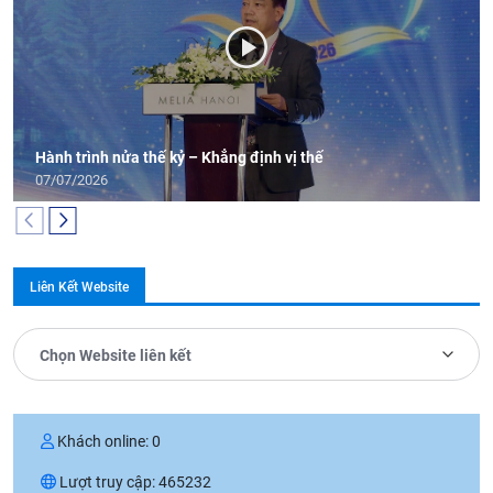
Hành trình nửa thế kỷ – Khẳng định vị thế
07/07/2026
Liên Kết Website
Chọn Website liên kết
Khách online:
0
Lượt truy cập:
465232