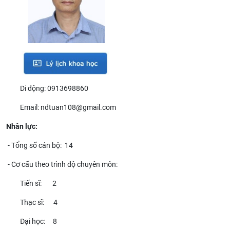
Di động: 0913698860
Email: ndtuan108@gmail.com
Nhân lực:
- Tổng số cán bộ: 14
- Cơ cấu theo trình độ chuyên môn:
Tiến sĩ: 2
Thạc sĩ: 4
Đại học: 8