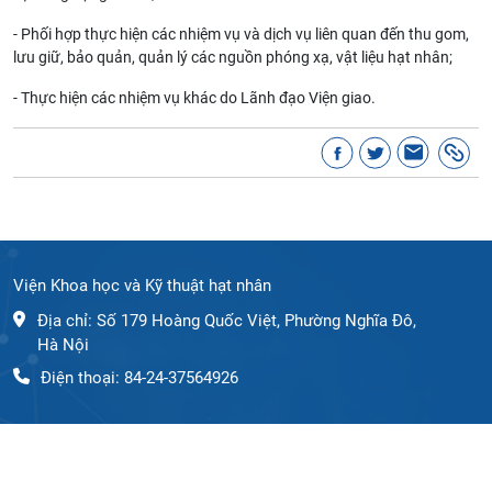
- Phối hợp thực hiện các nhiệm vụ và dịch vụ liên quan đến thu gom,
lưu giữ, bảo quản, quản lý các nguồn phóng xạ, vật liệu hạt nhân;
- Thực hiện các nhiệm vụ khác do Lãnh đạo Viện giao.
Viện Khoa học và Kỹ thuật hạt nhân
Địa chỉ: Số 179 Hoàng Quốc Việt, Phường Nghĩa Đô,
Hà Nội
Điện thoại: 84-24-37564926
Email: inst@mst.gov.vn
Fax: 84-24-3836 3295