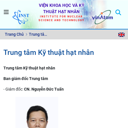
VIỆN KHOA HỌC VÀ KỸ
THUẬT HẠT NHÂN
INSTITUTE FOR NUCLEAR
SCIENCE AND TECHNOLOGY
Trang Chủ
Trung tâm
Kỹ thuật
Trung tâm Kỹ thuật hạt nhân
hạt nhân
Trung tâm Kỹ thuật hạt nhân
Ban giám đốc Trung tâm
- Giám đốc:
CN.
Nguyễn Đức Tuấn